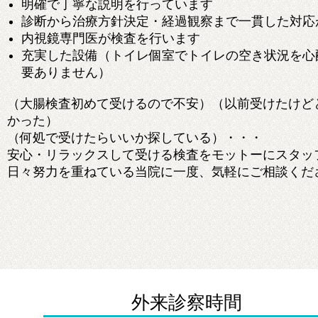
明確で丁寧な説明を行っています
診断から治療方針決定・経過観察まで一貫した対応
内視鏡専門医が検査を行います
充実した設備（トイレ個室でトイレの空き状況を心
要ありません）
（大腸検査初めて受けるので不安）（以前受けたけど
かった）
（何処で受けたらいいか探している）・・・
安心・リラックスして受ける検査をモットーにスタッ
日々努力を重ねている当院に一度、気軽にご相談くだ
外来診察時間