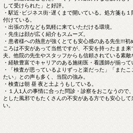
して受けられた」と好評。
・駅近･ビジネス街･遅くまで開いている。処方箋も１
付けている。
・出張の方なども気軽に来ていただける環境。
・先生は顔が広く紹介もスムーズ。
・患者様への熱意が強くとても安心感のある先生!!!初
ころは不安があって当然ですが、不安を持ったまま来
夫。他院の先生やスタッフからも信頼されている素敵
・経験豊富でキャリアのある施術医・看護師が揃って
・「検査が思っているよりずっと楽だった」「またこ
たい」との声も多く、当院の強み。
・検査は朝 昼 夜と土ようもしている。
・１人1人の事情に合った問診・診察をおこなうので
とした風邪でもたくさんの不安がある方でも安心して
い。