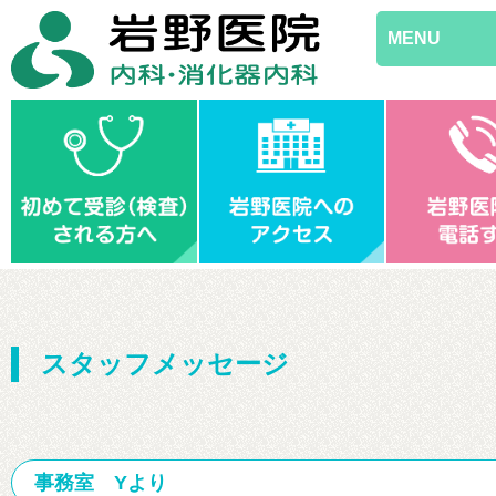
MENU
スタッフメッセージ
事務室 Yより