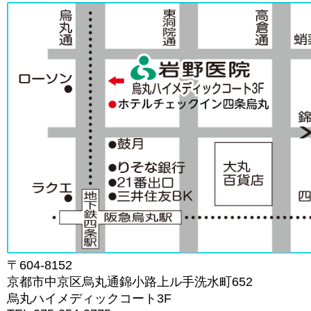
〒604-8152
京都市中京区烏丸通錦小路上ル手洗水町652
烏丸ハイメディックコート3F